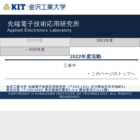
先端電子技術応用研究所
Applied Electronics Laboratory
2022年度
2021年度
～2020年度
2022年度活動
工事中
このページのトップへ
金沢工業大学 先端電子技術応用研究所（〒920-1331 石川県金沢市天池町3）
東京分室（〒105-0002 東京都港区愛宕1-3-4 愛宕東洋ビル11階）
COPYRIGHT © KANAZAWA INSTITUTE OF TECHNOLOGY. ALL RIGHTS
RESERVED.