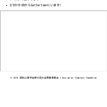
2/2の10:00からGathertownにいます!
© 2019 認知心理学会第18回大会準備委員会 | Design by
Template Foundation